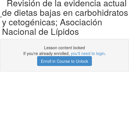
Revisión de la evidencia actual
de dietas bajas en carbohidratos
y cetogénicas; Asociación
Nacional de Lípidos
Lesson content locked
If you're already enrolled,
you'll need to login
.
Enroll in Course to Unlock